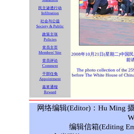
民主渗透行动
Infiltration
社会与公益
Society & Public
政策主张
Policies
党员主页
Members' Site
2008年10月21日(星期二)
前
党员评论
Comment
The photo collection of the 25
干部任免
before The White House of Chin
Appointment
嘉奖通报
Reward
网络编辑(Editor)：Hu Ming 摄影(P
W
编辑信箱(Editing Ema