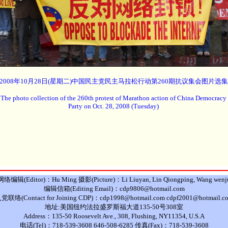
2008年10月28日(星期二)中国民主党民主马拉松行动第260期抗议集会图片选集
The photo collection of the 260th protest of Marathon action of China Democracy
Party on Oct. 28, 2008 (Tuesday)
网络编辑(Editor)：Hu Ming 摄影(Picture)：Li Liuyan, Lin Qiongping, Wang wenj
编辑信箱(Editing Email)：cdp9806@hotmail.com
党联络(Contact for Joining CDP)：cdp1998@hotmail.com cdpf2001@hotmail.c
地址:美国纽约法拉盛罗斯福大道135-50号308室
Address：135-50 Roosevelt Ave., 308, Flushing, NY11354, U.S.A
电话(Tel)：718-539-3608 646-508-6285 传真(Fax)：718-539-3608