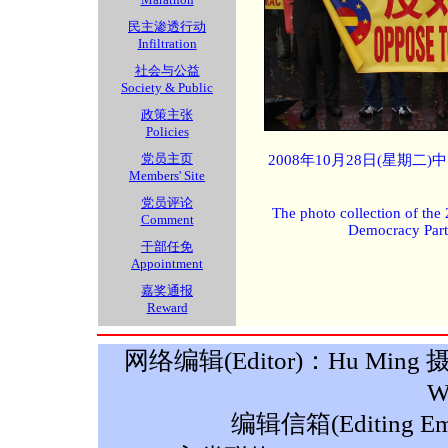
民主渗透行动
Infiltration
社会与公益
Society & Public
政策主张
Policies
党员主页
2008年10月28日(星期
Members' Site
党员评论
The photo collection of the
Comment
Democracy Part
干部任免
Appointment
嘉奖通报
Reward
网络编辑(Editor)：Hu Ming 摄影(P
W
编辑信箱(Editing Ema