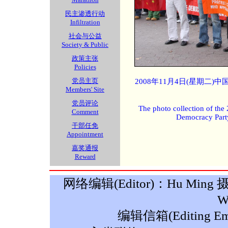
民主渗透行动
Infiltration
社会与公益
Society & Public
政策主张
Policies
党员主页
2008年11月4日(星期二
Members' Site
党员评论
The photo collection of the
Comment
Democracy Part
干部任免
Appointment
嘉奖通报
Reward
网络编辑(Editor)：Hu Ming 摄影(P
W
编辑信箱(Editing Ema