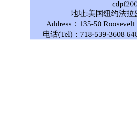
cdpf20
地址:美国纽约法拉盛
Address：135-50 Roosevelt A
电话(Tel)：718-539-3608 64