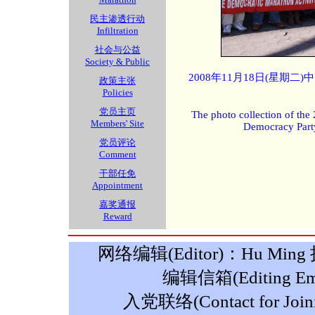
民主渗透行动
Infiltration
社会与公益
Society & Public
2008年11月18日(星期
政策主张
Policies
党员主页
The photo collection of the
Members' Site
Democracy Part
党员评论
Comment
干部任免
Appointment
嘉奖通报
Reward
网络编辑(Editor)：Hu Ming 摄影
编辑信箱(Editing Ema
入党联络(Contact for Join