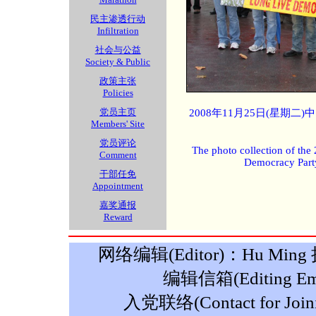
民主渗透行动
Infiltration
社会与公益
Society & Public
政策主张
Policies
党员主页
2008年11月25日(星期
Members' Site
党员评论
The photo collection of the
Comment
Democracy Part
干部任免
Appointment
嘉奖通报
Reward
网络编辑(Editor)：Hu Ming 摄影
编辑信箱(Editing Ema
入党联络(Contact for Join