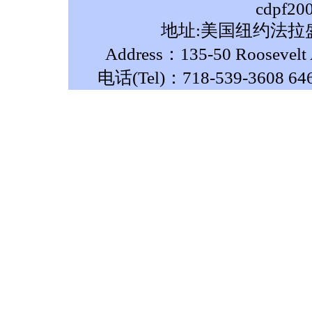
cdpf20
地址:美国纽约法拉盛
Address：135-50 Roosevelt A
电话(Tel)：718-539-3608 64