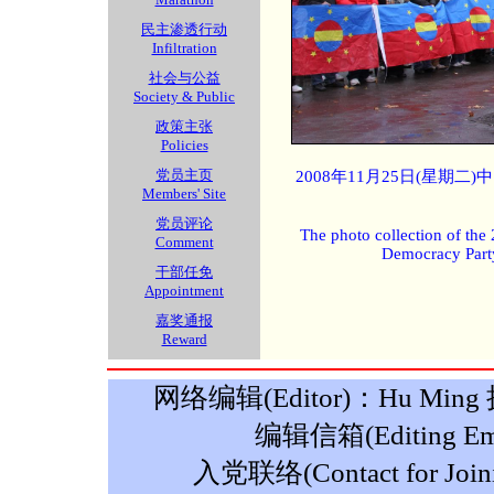
民主渗透行动
Infiltration
社会与公益
Society & Public
政策主张
Policies
党员主页
2008年11月25日(星期
Members' Site
党员评论
The photo collection of the
Comment
Democracy Part
干部任免
Appointment
嘉奖通报
Reward
网络编辑(Editor)：Hu Ming 摄影
编辑信箱(Editing Ema
入党联络(Contact for Join