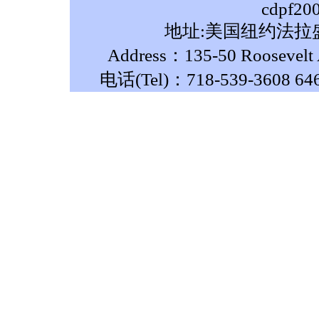
cdpf20
地址:美国纽约法拉盛
Address：135-50 Roosevelt A
电话(Tel)：718-539-3608 64