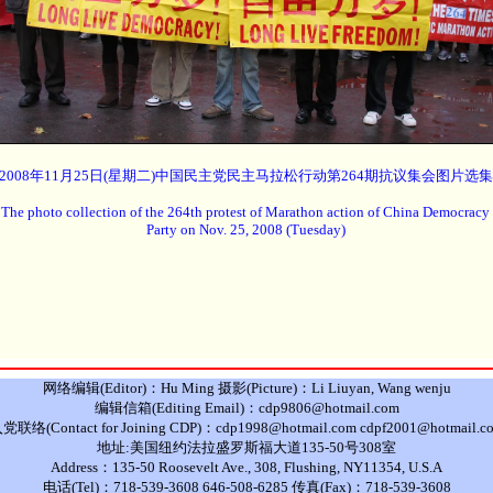
2008年11月25日(星期二)中国民主党民主马拉松行动第264期抗议集会图片选集
The photo collection of the 264th protest of Marathon action of China Democracy
Party on Nov. 25, 2008 (Tuesday)
网络编辑(Editor)：Hu Ming 摄影(Picture)：Li Liuyan, Wang wenju
编辑信箱(Editing Email)：cdp9806@hotmail.com
党联络(Contact for Joining CDP)：cdp1998@hotmail.com cdpf2001@hotmail.c
地址:美国纽约法拉盛罗斯福大道135-50号308室
Address：135-50 Roosevelt Ave., 308, Flushing, NY11354, U.S.A
电话(Tel)：718-539-3608 646-508-6285 传真(Fax)：718-539-3608