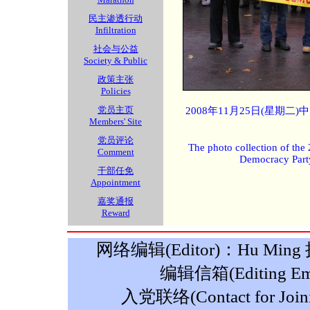
民主渗透行动
Infiltration
社会与公益
Society & Public
政策主张
Policies
党员主页
2008年11月25日(星期
Members' Site
党员评论
The photo collection of the
Comment
Democracy Part
干部任免
Appointment
嘉奖通报
Reward
网络编辑(Editor)：Hu Ming 摄影
编辑信箱(Editing Ema
入党联络(Contact for Join