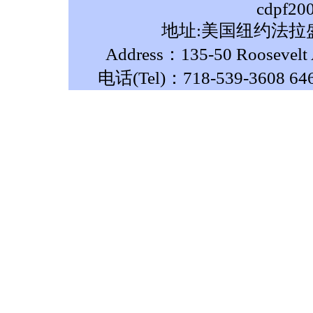
cdpf20
地址:美国纽约法拉盛
Address：135-50 Roosevelt A
电话(Tel)：718-539-3608 64