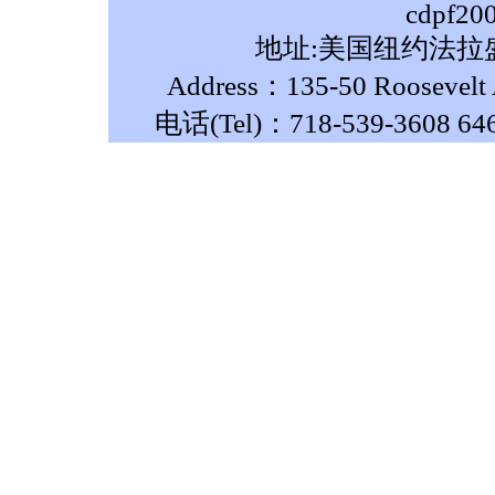
cdpf20
地址:美国纽约法拉盛
Address：135-50 Roosevelt A
电话(Tel)：718-539-3608 64