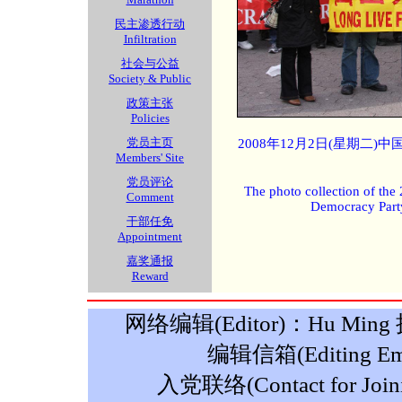
民主渗透行动
Infiltration
社会与公益
Society & Public
政策主张
Policies
党员主页
2008年12月2日(星期二
Members' Site
党员评论
The photo collection of the
Comment
Democracy Part
干部任免
Appointment
嘉奖通报
Reward
网络编辑(Editor)：Hu Ming 摄影
编辑信箱(Editing Ema
入党联络(Contact for Join