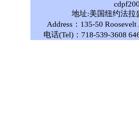
cdpf20
地址:美国纽约法拉盛
Address：135-50 Roosevelt A
电话(Tel)：718-539-3608 64