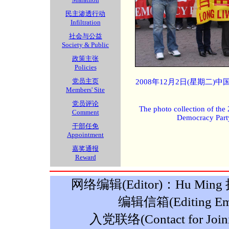
民主渗透行动
Infiltration
社会与公益
Society & Public
政策主张
Policies
党员主页
2008年12月2日(星期二
Members' Site
党员评论
The photo collection of the
Comment
Democracy Part
干部任免
Appointment
嘉奖通报
Reward
网络编辑(Editor)：Hu Ming 摄影
编辑信箱(Editing Ema
入党联络(Contact for Join