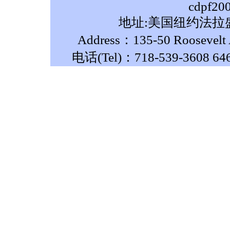
cdpf20
地址:美国纽约法拉盛
Address：135-50 Roosevelt A
电话(Tel)：718-539-3608 64