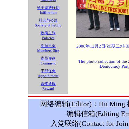
民主渗透行动
Infiltration
社会与公益
Society & Public
政策主张
Policies
党员主页
2008年12月2日(星期二
Members' Site
党员评论
The photo collection of the
Comment
Democracy Part
干部任免
Appointment
嘉奖通报
Reward
网络编辑(Editor)：Hu Ming 摄影
编辑信箱(Editing Ema
入党联络(Contact for Join