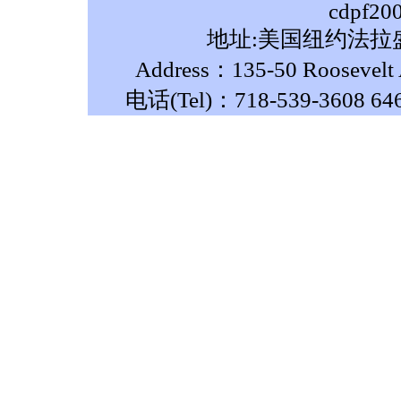
cdpf20
地址:美国纽约法拉盛
Address：135-50 Roosevelt A
电话(Tel)：718-539-3608 64