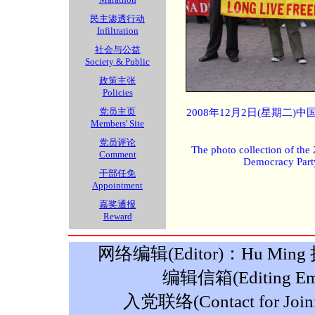
民主渗透行动
Infiltration
社会与公益
Society & Public
政策主张
Policies
党员主页
2008年12月2日(星期二
Members' Site
党员评论
The photo collection of the
Comment
Democracy Part
干部任免
Appointment
嘉奖通报
Reward
网络编辑(Editor)：Hu Ming 摄影
编辑信箱(Editing Ema
入党联络(Contact for Join