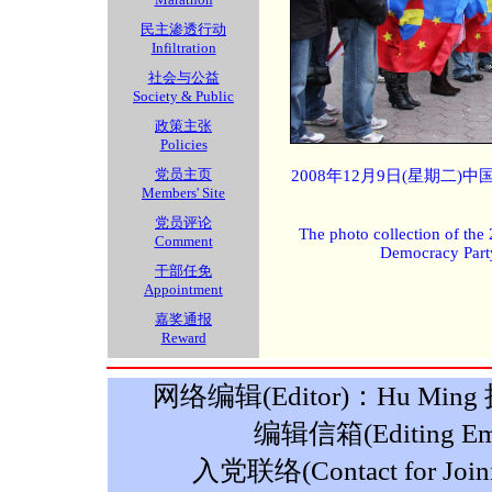
民主渗透行动
Infiltration
社会与公益
Society & Public
政策主张
Policies
党员主页
2008年12月9日(星期二
Members' Site
党员评论
The photo collection of the
Comment
Democracy Part
干部任免
Appointment
嘉奖通报
Reward
网络编辑(Editor)：Hu Ming 摄影
编辑信箱(Editing Ema
入党联络(Contact for Join