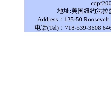
cdpf20
地址:美国纽约法拉盛
Address：135-50 Roosevelt A
电话(Tel)：718-539-3608 64