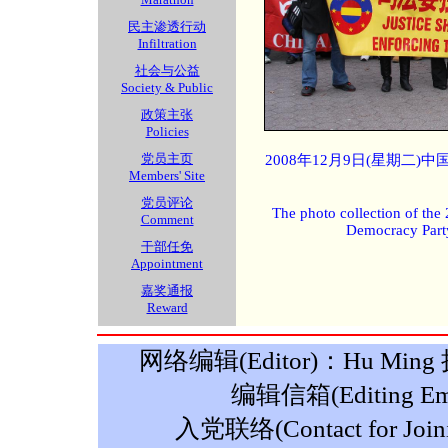
民主渗透行动
Infiltration
社会与公益
Society & Public
政策主张
Policies
党员主页
2008年12月9日(星期二
Members' Site
党员评论
The photo collection of the
Comment
Democracy Part
干部任免
Appointment
嘉奖通报
Reward
网络编辑(Editor)：Hu Ming 摄影
编辑信箱(Editing Ema
入党联络(Contact for Join