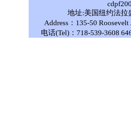
cdpf20
地址:美国纽约法拉盛
Address：135-50 Roosevelt A
电话(Tel)：718-539-3608 64