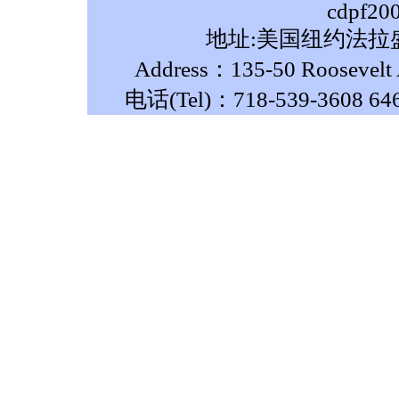
cdpf20
地址:美国纽约法拉盛
Address：135-50 Roosevelt A
电话(Tel)：718-539-3608 64