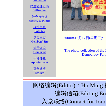
民主渗透行动
Infiltration
社会与公益
Society & Public
政策主张
Policies
党员主页
2008年12月17日(星期
Members' Site
党员评论
The photo collection of the
Comment
Democracy Part
干部任免
Appointment
嘉奖通报
Reward
网络编辑(Editor)：Hu Ming 摄影
编辑信箱(Editing Ema
入党联络(Contact for Join