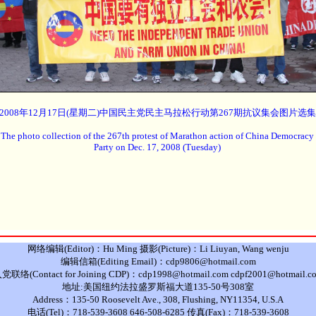
2008年12月17日(星期二)中国民主党民主马拉松行动第267期抗议集会图片选集
The photo collection of the 267th protest of Marathon action of China Democracy
Party on Dec. 17, 2008 (Tuesday)
网络编辑(Editor)：Hu Ming 摄影(Picture)：Li Liuyan, Wang wenju
编辑信箱(Editing Email)：cdp9806@hotmail.com
党联络(Contact for Joining CDP)：cdp1998@hotmail.com cdpf2001@hotmail.c
地址:美国纽约法拉盛罗斯福大道135-50号308室
Address：135-50 Roosevelt Ave., 308, Flushing, NY11354, U.S.A
电话(Tel)：718-539-3608 646-508-6285 传真(Fax)：718-539-3608