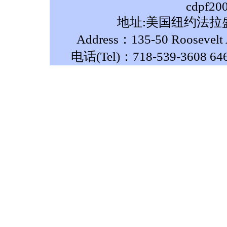
cdpf20
地址:美国纽约法拉盛
Address：135-50 Roosevelt A
电话(Tel)：718-539-3608 64