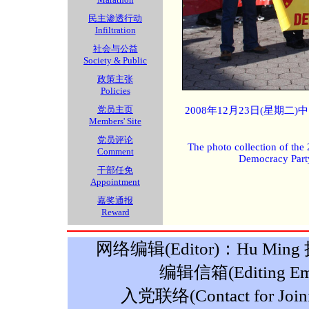
民主渗透行动
Infiltration
社会与公益
Society & Public
政策主张
Policies
党员主页
2008年12月23日(星期
Members' Site
党员评论
The photo collection of the
Comment
Democracy Part
干部任免
Appointment
嘉奖通报
Reward
网络编辑(Editor)：Hu Ming 摄影
编辑信箱(Editing Ema
入党联络(Contact for Join