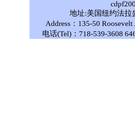
cdpf20
地址:美国纽约法拉盛
Address：135-50 Roosevelt A
电话(Tel)：718-539-3608 64