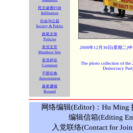
民主渗透行动
Infiltration
社会与公益
Society & Public
政策主张
Policies
党员主页
2008年12月30日(星期
Members' Site
党员评论
The photo collection of the
Comment
Democracy Part
干部任免
Appointment
嘉奖通报
Reward
网络编辑(Editor)：Hu Ming 摄影
编辑信箱(Editing Ema
入党联络(Contact for Join