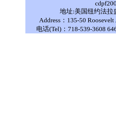
cdpf20
地址:美国纽约法拉盛
Address：135-50 Roosevelt A
电话(Tel)：718-539-3608 64