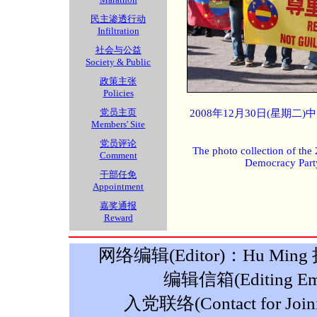
民主渗透行动
Infiltration
社会与公益
Society & Public
政策主张
Policies
党员主页
2008年12月30日(星期
Members' Site
党员评论
The photo collection of the
Comment
Democracy Part
干部任免
Appointment
嘉奖通报
Reward
网络编辑(Editor)：Hu Ming 摄影
编辑信箱(Editing Ema
入党联络(Contact for Join