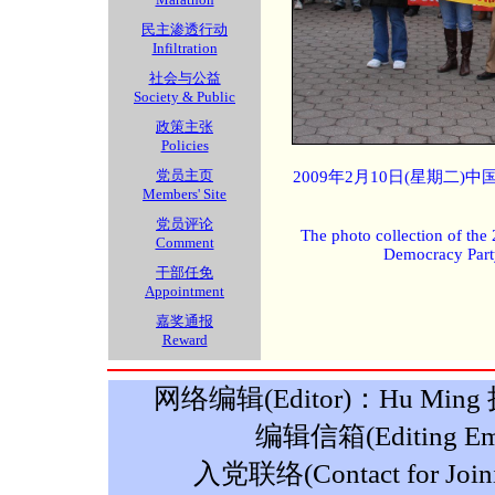
民主渗透行动
Infiltration
社会与公益
Society & Public
政策主张
Policies
党员主页
2009年2月10日(星期二
Members' Site
党员评论
The photo collection of the
Comment
Democracy Part
干部任免
Appointment
嘉奖通报
Reward
网络编辑(Editor)：Hu Ming 摄影
编辑信箱(Editing Ema
入党联络(Contact for Join