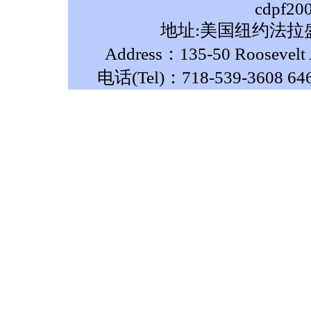
cdpf20
地址:美国纽约法拉盛
Address：135-50 Roosevelt A
电话(Tel)：718-539-3608 64