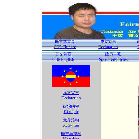
民主党首页
成立宣言
CDP Chinese
Declaration
英文首页
政策主张
CDP English
Stands &Policies
成立宣言
Declaration
政治纲领
Principle
党务活动
Activities
民主马拉松
Marathon