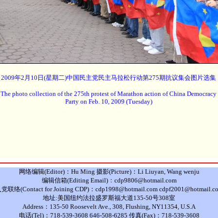
2009年2月10日(星期二)中国民主党民主马拉松行动第275期抗议集会图片选集
The photo collection of the 275th protest of Marathon action of China Democracy
Party on Feb. 10, 2009 (Tuesday)
网络编辑(Editor)：Hu Ming 摄影(Picture)：Li Liuyan, Wang wenju
编辑信箱(Editing Email)：cdp9806@hotmail.com
党联络(Contact for Joining CDP)：cdp1998@hotmail.com cdpf2001@hotmail.c
地址:美国纽约法拉盛罗斯福大道135-50号308室
Address：135-50 Roosevelt Ave., 308, Flushing, NY11354, U.S.A
电话(Tel)：718-539-3608 646-508-6285 传真(Fax)：718-539-3608