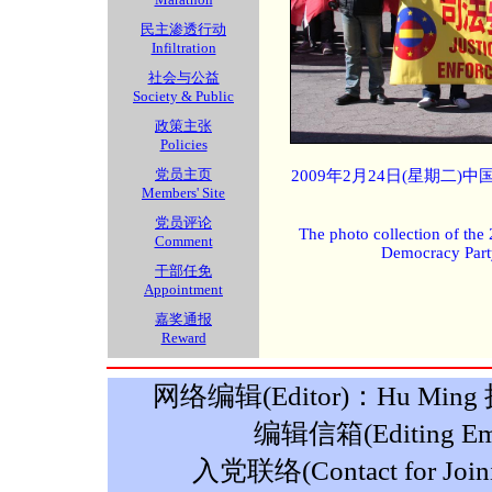
民主渗透行动
Infiltration
社会与公益
Society & Public
政策主张
Policies
党员主页
2009年2月24日(星期二
Members' Site
党员评论
The photo collection of the
Comment
Democracy Part
干部任免
Appointment
嘉奖通报
Reward
网络编辑(Editor)：Hu Ming 摄影
编辑信箱(Editing Ema
入党联络(Contact for Join