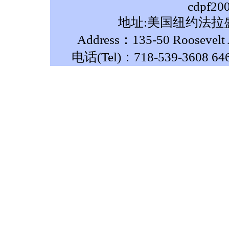
cdpf20
地址:美国纽约法拉盛
Address：135-50 Roosevelt A
电话(Tel)：718-539-3608 64