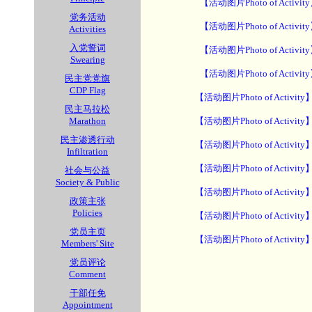
【活动图片Photo of Activit
党务活动
【活动图片Photo of Activit
Activities
入党誓词
【活动图片Photo of Activit
Swearing
【活动图片Photo of Activit
民主党党旗
CDP Flag
【活动图片Photo of Activity
民主马拉松
Marathon
【活动图片Photo of Activity
民主渗透行动
【活动图片Photo of Activity
Infiltration
【活动图片Photo of Activity
社会与公益
Society & Public
【活动图片Photo of Activity
政策主张
Policies
【活动图片Photo of Activity
党员主页
【活动图片Photo of Activity
Members' Site
党员评论
Comment
干部任免
Appointment