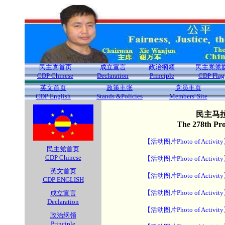
民主党首页
成立宣言
政治纲领
民主党党
CDP Chinese
Declaration
Principle
CDP Flag
英文首页
政策主张
党员主页
CDP English
Stands &Policies
Members' Site
民主马拉
The 278th Pr
【活动图片Photo of Activit
民主党首页
CDP Chinese
【活动图片Photo of Activit
英文首页
【活动图片Photo of Activit
CDP ENGLISH
【活动图片Photo of Activit
成立宣言
Declaration
【活动图片Photo of Activit
政治纲领
Principle