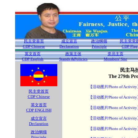
民主党首页
成立宣言
政治纲领
民主党党
CDP Chinese
Declaration
Principle
CDP Flag
英文首页
政策主张
党员主页
CDP English
Stands &Policies
Members' Site
民主马拉
The 279th Pr
【活动图片Photo of Activit
民主党首页
CDP Chinese
【活动图片Photo of Activit
英文首页
【活动图片Photo of Activit
CDP ENGLISH
【活动图片Photo of Activit
成立宣言
Declaration
【活动图片Photo of Activit
政治纲领
Principle