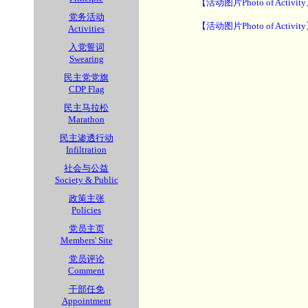
【活动图片Photo of Activit
党务活动
【活动图片Photo of Activit
Activities
入党誓词
Swearing
民主党党旗
CDP Flag
民主马拉松
Marathon
民主渗透行动
Infiltration
社会与公益
Society & Public
政策主张
Policies
党员主页
Members' Site
党员评论
Comment
干部任免
Appointment