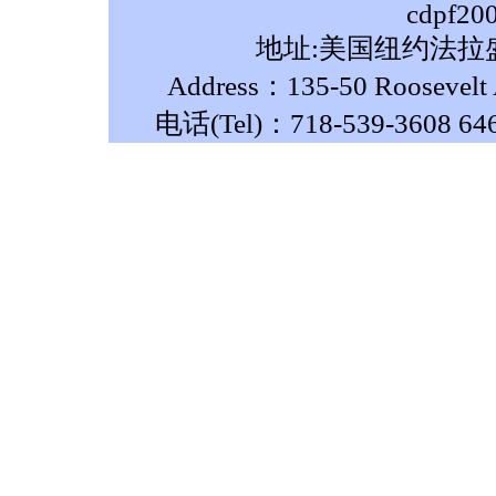
cdpf20
地址:美国纽约法拉盛
Address：135-50 Roosevelt A
电话(Tel)：718-539-3608 64