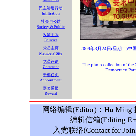
民主渗透行动
Infiltration
社会与公益
Society & Public
政策主张
Policies
党员主页
2009年3月24日(星期二
Members' Site
党员评论
The photo collection of the
Comment
Democracy Part
干部任免
Appointment
嘉奖通报
Reward
网络编辑(Editor)：Hu Ming 摄影
编辑信箱(Editing Ema
入党联络(Contact for Join