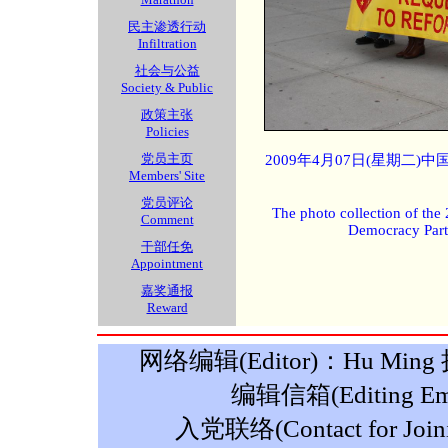
民主渗透行动
Infiltration
社会与公益
Society & Public
政策主张
Policies
党员主页
2009年4月07日(星期二
Members' Site
党员评论
The photo collection of the
Comment
Democracy Part
干部任免
Appointment
嘉奖通报
Reward
网络编辑(Editor)：Hu Ming 摄影
编辑信箱(Editing Ema
入党联络(Contact for Join