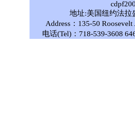
cdpf20
地址:美国纽约法拉盛
Address：135-50 Roosevelt A
电话(Tel)：718-539-3608 64