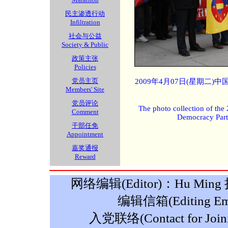
民主渗透行动
Infiltration
社会与公益
Society & Public
政策主张
Policies
党员主页
2009年4月07日(星期二
Members' Site
党员评论
The photo collection of the
Comment
Democracy Part
干部任免
Appointment
嘉奖通报
Reward
网络编辑(Editor)：Hu Ming 摄影
编辑信箱(Editing Ema
入党联络(Contact for Join