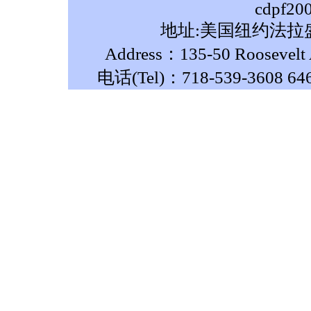
cdpf20
地址:美国纽约法拉盛
Address：135-50 Roosevelt A
电话(Tel)：718-539-3608 64