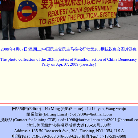
2009年4月07日(星期二)中国民主党民主马拉松行动第283期抗议集会图片选集
The photo collection of the 283th protest of Marathon action of China Democracy
Party on Apr. 07, 2009 (Tuesday)
网络编辑(Editor)：Hu Ming 摄影(Picture)：Li Liuyan, Wang wenju
编辑信箱(Editing Email)：cdp9806@hotmail.com
党联络(Contact for Joining CDP)：cdp1998@hotmail.com cdpf2001@hotmail.c
地址:美国纽约法拉盛罗斯福大道135-50号308室
Address：135-50 Roosevelt Ave., 308, Flushing, NY11354, U.S.A
电话(Tel)：718-539-3608 646-508-6285 传真(Fax)：718-539-3608