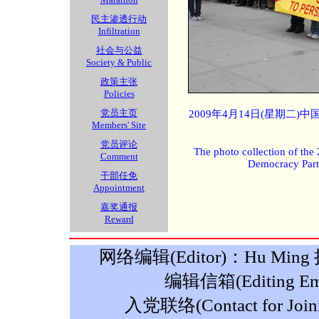
民主渗透行动
Infiltration
社会与公益
Society & Public
政策主张
Policies
党员主页
2009年4月14日(星期二
Members' Site
党员评论
The photo collection of the
Comment
Democracy Part
干部任免
Appointment
嘉奖通报
Reward
网络编辑(Editor)：Hu Ming 摄影
编辑信箱(Editing Ema
入党联络(Contact for Join