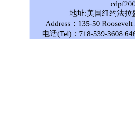
cdpf20
地址:美国纽约法拉盛
Address：135-50 Roosevelt A
电话(Tel)：718-539-3608 64