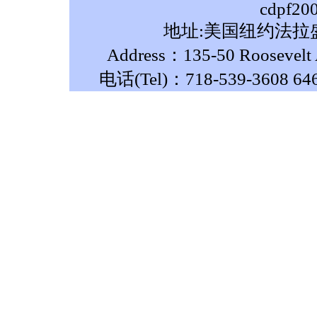
cdpf20
地址:美国纽约法拉盛
Address：135-50 Roosevelt A
电话(Tel)：718-539-3608 64