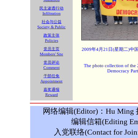
民主渗透行动
Infiltration
社会与公益
Society & Public
政策主张
Policies
党员主页
2009年4月21日(星期二
Members' Site
党员评论
The photo collection of the
Comment
Democracy Part
干部任免
Appointment
嘉奖通报
Reward
网络编辑(Editor)：Hu Ming 摄影
编辑信箱(Editing Ema
入党联络(Contact for Join