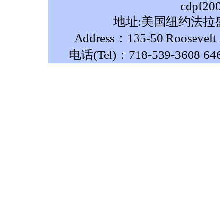
cdpf20
地址:美国纽约法拉盛
Address：135-50 Roosevelt A
电话(Tel)：718-539-3608 64