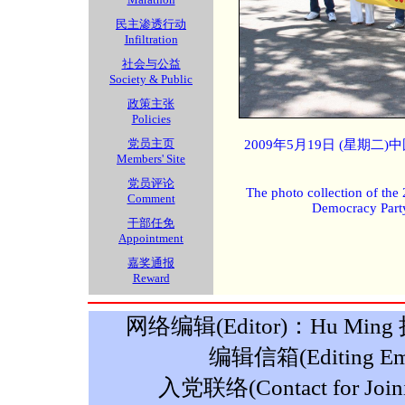
民主渗透行动
Infiltration
社会与公益
Society & Public
政策主张
Policies
党员主页
2009年5月19日 (星期
Members' Site
党员评论
The photo collection of the
Comment
Democracy Part
干部任免
Appointment
嘉奖通报
Reward
网络编辑(Editor)：Hu Ming 摄影
编辑信箱(Editing Ema
入党联络(Contact for Join