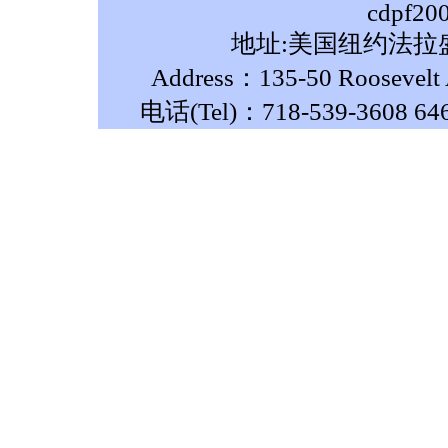
cdpf20
地址:美国纽约法拉盛
Address：135-50 Roosevelt A
电话(Tel)：718-539-3608 64