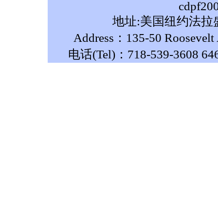
cdpf20
地址:美国纽约法拉盛
Address：135-50 Roosevelt A
电话(Tel)：718-539-3608 64