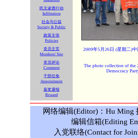
民主渗透行动
Infiltration
社会与公益
Society & Public
政策主张
Policies
党员主页
2009年5月26日 (星期
Members' Site
党员评论
The photo collection of the
Comment
Democracy Part
干部任免
Appointment
嘉奖通报
Reward
网络编辑(Editor)：Hu Ming 摄影
编辑信箱(Editing Ema
入党联络(Contact for Join