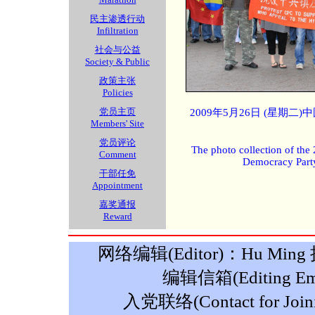
民主渗透行动
Infiltration
社会与公益
Society & Public
政策主张
Policies
党员主页
2009年5月26日 (星期
Members' Site
党员评论
The photo collection of the
Comment
Democracy Part
干部任免
Appointment
嘉奖通报
Reward
网络编辑(Editor)：Hu Ming 摄影
编辑信箱(Editing Ema
入党联络(Contact for Join