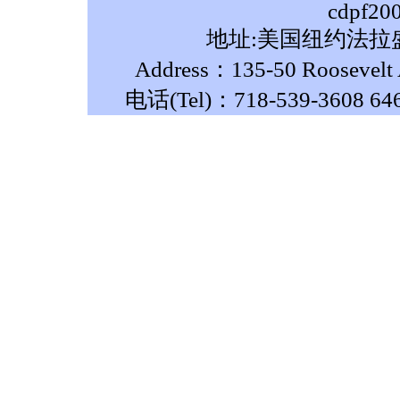
cdpf20
地址:美国纽约法拉盛
Address：135-50 Roosevelt A
电话(Tel)：718-539-3608 64