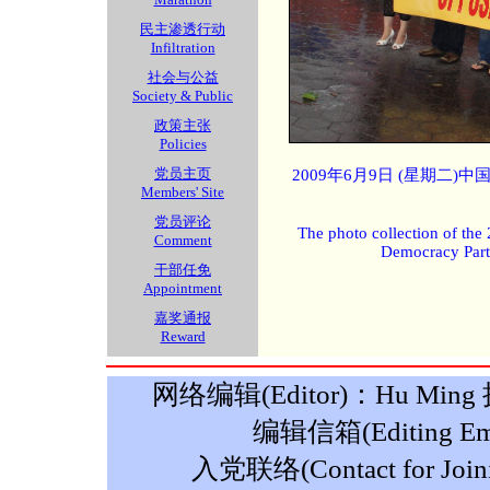
民主渗透行动
Infiltration
社会与公益
Society & Public
政策主张
Policies
党员主页
2009年6月9日 (星期二
Members' Site
党员评论
The photo collection of the
Comment
Democracy Part
干部任免
Appointment
嘉奖通报
Reward
网络编辑(Editor)：Hu Ming 摄影
编辑信箱(Editing Ema
入党联络(Contact for Join