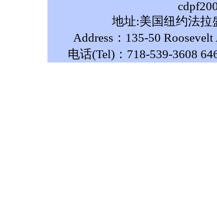
cdpf20
地址:美国纽约法拉盛
Address：135-50 Roosevelt A
电话(Tel)：718-539-3608 64