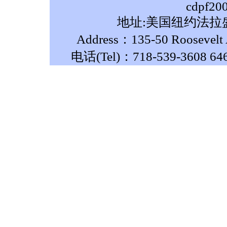
cdpf20
地址:美国纽约法拉盛
Address：135-50 Roosevelt A
电话(Tel)：718-539-3608 64