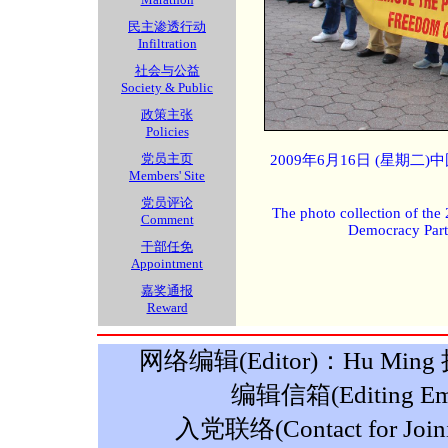
民主渗透行动
Infiltration
社会与公益
Society & Public
政策主张
Policies
党员主页
2009年6月16日 (星期
Members' Site
党员评论
The photo collection of the
Comment
Democracy Part
干部任免
Appointment
嘉奖通报
Reward
网络编辑(Editor)：Hu Ming 摄影
编辑信箱(Editing Ema
入党联络(Contact for Join