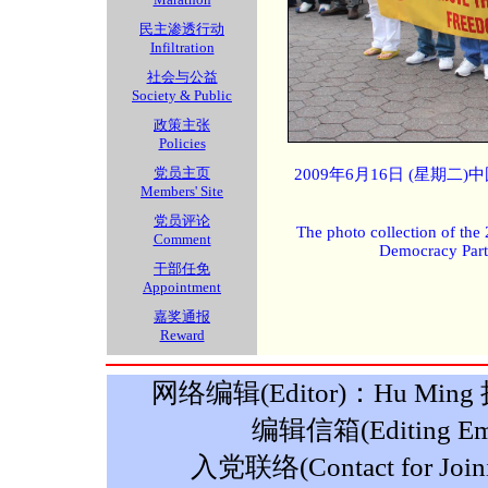
民主渗透行动
Infiltration
社会与公益
Society & Public
政策主张
Policies
党员主页
2009年6月16日 (星期
Members' Site
党员评论
The photo collection of the
Comment
Democracy Part
干部任免
Appointment
嘉奖通报
Reward
网络编辑(Editor)：Hu Ming 摄影
编辑信箱(Editing Ema
入党联络(Contact for Join