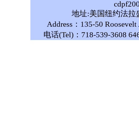
cdpf20
地址:美国纽约法拉盛
Address：135-50 Roosevelt A
电话(Tel)：718-539-3608 64