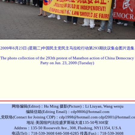
2009年6月23日 (星期二)中国民主党民主马拉松行动第293期抗议集会图片选集
The photo collection of the 293th protest of Marathon action of China Democracy
Party on Jun. 23, 2009 (Tuesday)
网络编辑(Editor)：Hu Ming 摄影(Picture)：Li Liuyan, Wang wenju
编辑信箱(Editing Email)：cdp9806@hotmail.com
党联络(Contact for Joining CDP)：cdp1998@hotmail.com cdpf2001@hotmail.c
地址:美国纽约法拉盛罗斯福大道135-50号308室
Address：135-50 Roosevelt Ave., 308, Flushing, NY11354, U.S.A
电话(Tel)：718-539-3608 646-508-6285 传真(Fax)：718-539-3608