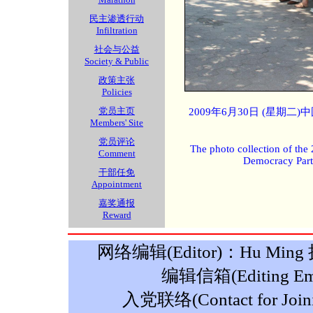
民主渗透行动
Infiltration
社会与公益
Society & Public
政策主张
Policies
党员主页
2009年6月30日 (星期
Members' Site
党员评论
The photo collection of the
Comment
Democracy Part
干部任免
Appointment
嘉奖通报
Reward
网络编辑(Editor)：Hu Ming 摄影
编辑信箱(Editing Ema
入党联络(Contact for Join