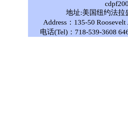
cdpf20
地址:美国纽约法拉盛
Address：135-50 Roosevelt A
电话(Tel)：718-539-3608 64