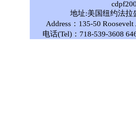
cdpf20
地址:美国纽约法拉盛
Address：135-50 Roosevelt A
电话(Tel)：718-539-3608 64