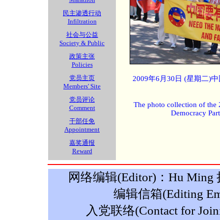
民主渗透行动
Infiltration
社会与公益
Society & Public
政策主张
Policies
党员主页
2009年6月30日 (星期
Members' Site
党员评论
The photo collection of the
Comment
Democracy Part
干部任免
Appointment
嘉奖通报
Reward
网络编辑(Editor)：Hu Ming 摄影
编辑信箱(Editing Ema
入党联络(Contact for Join