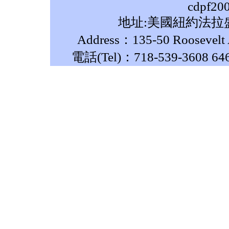
cdpf20
地址:美國紐約法拉盛
Address：135-50 Roosevelt A
電話(Tel)：718-539-3608 64