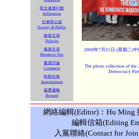
民主滲透行動
Infiltration
社會與公益
Society & Public
政策主張
Policies
黨員主頁
2009年7月21日 (星期
Members' Site
黨員評論
The photo collection of the
Comment
Democracy Part
幹部任免
Appointment
嘉獎通報
Reward
網絡編輯(Editor)：Hu Ming 攝影
編輯信箱(Editing Ema
入黨聯絡(Contact for Join