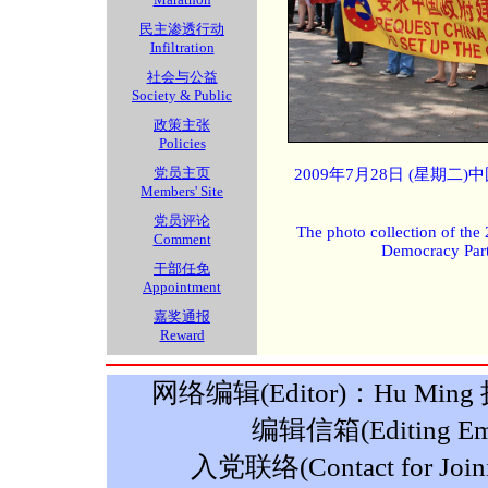
民主渗透行动
Infiltration
社会与公益
Society & Public
政策主张
Policies
党员主页
2009年7月28日 (星期
Members' Site
党员评论
The photo collection of the
Comment
Democracy Part
干部任免
Appointment
嘉奖通报
Reward
网络编辑(Editor)：Hu Ming 摄影
编辑信箱(Editing Ema
入党联络(Contact for Join