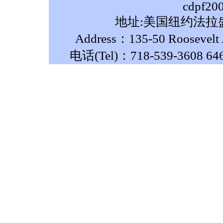
cdpf20
地址:美国纽约法拉盛
Address：135-50 Roosevelt A
电话(Tel)：718-539-3608 64