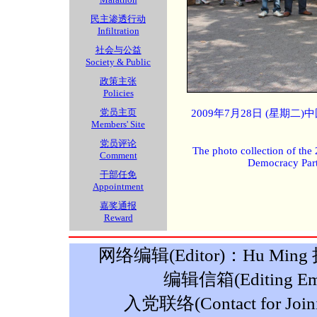
民主渗透行动
Infiltration
社会与公益
Society & Public
政策主张
Policies
党员主页
2009年7月28日 (星期
Members' Site
党员评论
The photo collection of the
Comment
Democracy Part
干部任免
Appointment
嘉奖通报
Reward
网络编辑(Editor)：Hu Ming 摄影
编辑信箱(Editing Ema
入党联络(Contact for Join