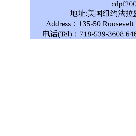
cdpf20
地址:美国纽约法拉盛
Address：135-50 Roosevelt A
电话(Tel)：718-539-3608 64