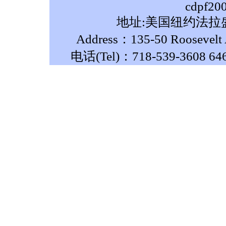
cdpf20
地址:美国纽约法拉盛
Address：135-50 Roosevelt A
电话(Tel)：718-539-3608 64