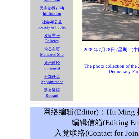
民主渗透行动
Infiltration
社会与公益
Society & Public
政策主张
Policies
党员主页
2009年7月28日 (星期
Members' Site
党员评论
The photo collection of the
Comment
Democracy Part
干部任免
Appointment
嘉奖通报
Reward
网络编辑(Editor)：Hu Ming 摄影
编辑信箱(Editing Ema
入党联络(Contact for Join