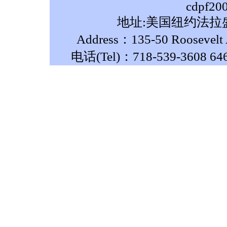
cdpf20
地址:美国纽约法拉盛
Address：135-50 Roosevelt A
电话(Tel)：718-539-3608 64