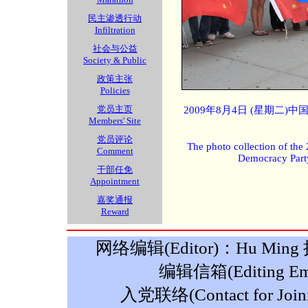
民主渗透行动
Infiltration
社会与公益
Society & Public
政策主张
Policies
党员主页
2009年8月4日 (星期二
Members' Site
党员评论
The photo collection of the
Comment
Democracy Part
干部任免
Appointment
嘉奖通报
Reward
网络编辑(Editor)：Hu Ming 摄影
编辑信箱(Editing Ema
入党联络(Contact for Join