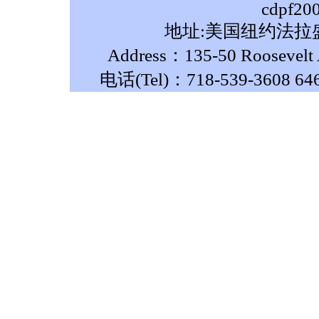
cdpf20
地址:美国纽约法拉盛
Address：135-50 Roosevelt A
电话(Tel)：718-539-3608 64