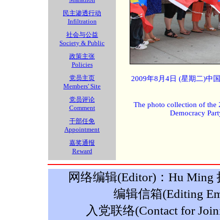
民主渗透行动
Infiltration
社会与公益
Society & Public
政策主张
Policies
党员主页
2009年8月4日 (星期二
Members' Site
党员评论
The photo collection of the
Comment
Democracy Part
干部任免
Appointment
嘉奖通报
Reward
网络编辑(Editor)：Hu Ming 摄影
编辑信箱(Editing Ema
入党联络(Contact for Join