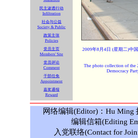
民主渗透行动
Infiltration
社会与公益
Society & Public
政策主张
Policies
党员主页
2009年8月4日 (星期二
Members' Site
党员评论
The photo collection of the
Comment
Democracy Part
干部任免
Appointment
嘉奖通报
Reward
网络编辑(Editor)：Hu Ming 摄影
编辑信箱(Editing Ema
入党联络(Contact for Join