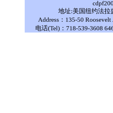
cdpf20
地址:美国纽约法拉盛
Address：135-50 Roosevelt A
电话(Tel)：718-539-3608 64