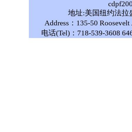
cdpf20
地址:美国纽约法拉盛
Address：135-50 Roosevelt A
电话(Tel)：718-539-3608 64