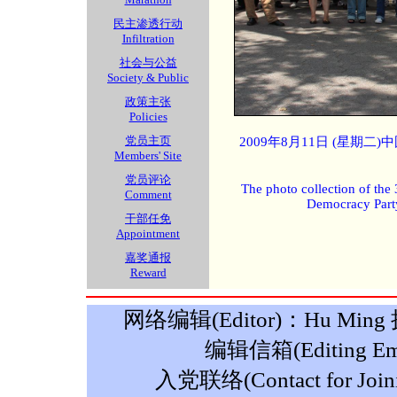
民主渗透行动
Infiltration
社会与公益
Society & Public
政策主张
Policies
党员主页
2009年8月11日 (星期
Members' Site
党员评论
The photo collection of the
Comment
Democracy Part
干部任免
Appointment
嘉奖通报
Reward
网络编辑(Editor)：Hu Ming 摄影
编辑信箱(Editing Ema
入党联络(Contact for Join