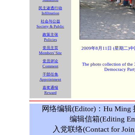
民主渗透行动
Infiltration
社会与公益
Society & Public
政策主张
Policies
党员主页
2009年8月11日 (星期
Members' Site
党员评论
The photo collection of the
Comment
Democracy Part
干部任免
Appointment
嘉奖通报
Reward
网络编辑(Editor)：Hu Ming 摄影
编辑信箱(Editing Ema
入党联络(Contact for Join