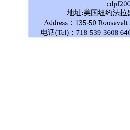
cdpf20
地址:美国纽约法拉盛
Address：135-50 Roosevelt A
电话(Tel)：718-539-3608 64